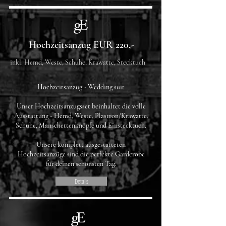
Hochzeitsanzug EUR 220,-
inkl. Hemd, Weste, Schuhe, Krawatte, Stecktuch
Hochzeitsanzug - Wedding suit
Unser Hochzeitsanzugsset beinhaltet die volle
Ausstattung - Hemd, Weste, Plastron/Krawatte,
Schuhe, Manschettenknöpfe und Einstecktuch.​
Unsere komplett ausgestatteten
Hochzeitsanzüge sind die perfekte Garderobe
für deinen schönsten Tag.
Details