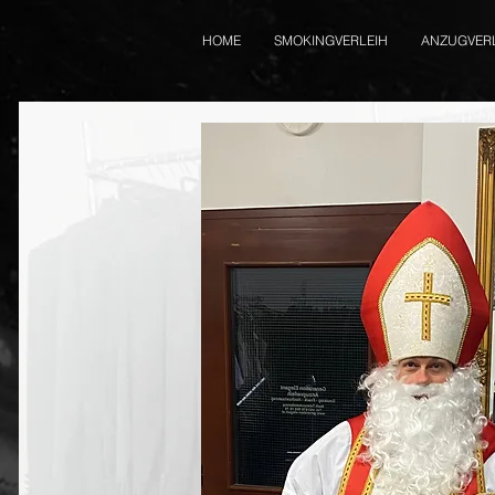
HOME
SMOKINGVERLEIH
ANZUGVER